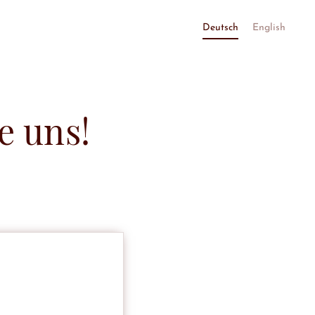
Deutsch
English
e uns!