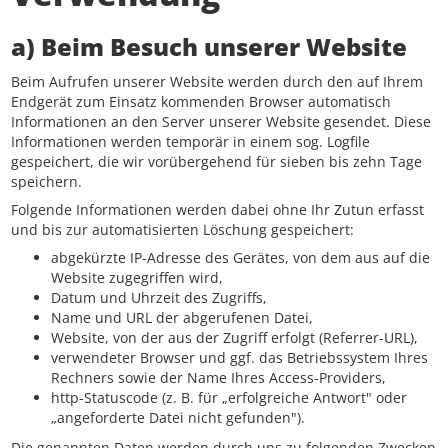
a) Beim Besuch unserer Website
Beim Aufrufen unserer Website werden durch den auf Ihrem
Endgerät zum Einsatz kommenden Browser automatisch
Informationen an den Server unserer Website gesendet. Diese
Informationen werden temporär in einem sog. Logfile
gespeichert, die wir vorübergehend für sieben bis zehn Tage
speichern.
Folgende Informationen werden dabei ohne Ihr Zutun erfasst
und bis zur automatisierten Löschung gespeichert:
abgekürzte IP-Adresse des Gerätes, von dem aus auf die
Website zugegriffen wird,
Datum und Uhrzeit des Zugriffs,
Name und URL der abgerufenen Datei,
Website, von der aus der Zugriff erfolgt (Referrer-URL),
verwendeter Browser und ggf. das Betriebssystem Ihres
Rechners sowie der Name Ihres Access-Providers,
http-Statuscode (z. B. für „erfolgreiche Antwort" oder
„angeforderte Datei nicht gefunden").
Die genannten Daten werden durch uns zu folgenden Zwecken